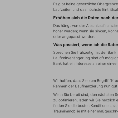
Es gibt keine gesetzliche Obergrenze
Laufzeiten und das höchste Eintrittsa
Erhöhen sich die Raten nach de
Das hängt von der Anschlussfinanzie
höher werden; wenn sie sinken, können
oder angepasst werden.
Was passiert, wenn ich die Rate
Sprechen Sie frühzeitig mit der Ban
Laufzeitverlängerung sind oft mögli
Bank hat ein Interesse an einer einv
Wir hoffen, dass Sie zum Begriff "Kred
Rahmen der Baufinanzierung nun gut i
Wenn Sie bereit sind, den nächsten S
zu optimieren, laden wir Sie herzlich
finden Sie die besten Konditionen, si
Traumimmobilie mit einer maßgeschnei