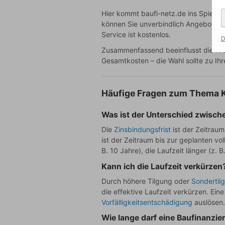
Hier kommt baufi-netz.de ins Spiel: 
können Sie unverbindlich Angebote ei
Service ist kostenlos.
D
Zusammenfassend beeinflusst die Kred
Gesamtkosten – die Wahl sollte zu Ihre
Häufige Fragen zum Thema Kr
Was ist der Unterschied zwisch
Die
Zinsbindungsfrist
ist der Zeitraum
ist der Zeitraum bis zur geplanten vo
B. 10 Jahre), die Laufzeit länger (z. B
Kann ich die Laufzeit verkürzen
Durch höhere Tilgung oder
Sondertil
die effektive Laufzeit verkürzen. Ein
Vorfälligkeitsentschädigung
auslösen.
Wie lange darf eine Baufinanzie