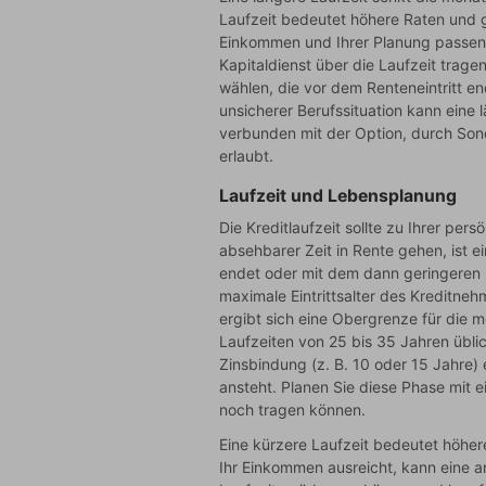
Laufzeit bedeutet höhere Raten und g
Einkommen und Ihrer Planung passen.
Kapitaldienst über die Laufzeit tragen
wählen, die vor dem Renteneintritt e
unsicherer Berufssituation kann eine l
verbunden mit der Option, durch Sond
erlaubt.
Laufzeit und Lebensplanung
Die Kreditlaufzeit sollte zu Ihrer per
absehbarer Zeit in Rente gehen, ist ei
endet oder mit dem dann geringeren 
maximale Eintrittsalter des Kreditneh
ergibt sich eine Obergrenze für die m
Laufzeiten von 25 bis 35 Jahren übli
Zinsbindung (z. B. 10 oder 15 Jahre)
ansteht. Planen Sie diese Phase mit e
noch tragen können.
Eine kürzere Laufzeit bedeutet höhe
Ihr Einkommen ausreicht, kann eine an