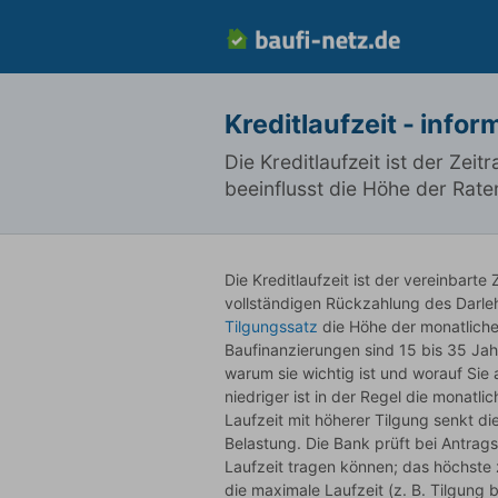
Kreditlaufzeit - infor
Die Kreditlaufzeit ist der Zei
beeinflusst die Höhe der Rat
Die Kreditlaufzeit ist der vereinbart
vollständigen Rückzahlung des Darl
Tilgungssatz
die Höhe der monatliche
Baufinanzierungen sind 15 bis 35 Jahr
warum sie wichtig ist und worauf Sie a
niedriger ist in der Regel die monatl
Laufzeit mit höherer Tilgung senkt d
Belastung. Die Bank prüft bei Antrags
Laufzeit tragen können; das höchste z
die maximale Laufzeit (z. B. Tilgung 