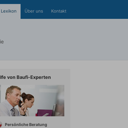
Lexikon
Über uns
Kontakt
ie
ilfe von Baufi-Experten
Persönliche Beratung