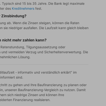
. Typisch sind 15 bis 35 Jahre. Die Bank legt maximale
lter des
Kreditnehmers
fest.
r Zinsbindung?
rung ab. Wenn die Zinsen steigen, können die Raten
 sie niedriger ausfallen. Die Laufzeit kann gleich bleiben
n nicht mehr zahlen kann?
k. Ratenstundung, Tilgungsaussetzung oder
ch und vermeiden Verzug und Sicherheitenverwertung. Die
ernehmlichen Lösung.
itlaufzeit - informativ und verständlich erklärt" im
nformiert sind.
chritt zu gehen und Ihre Baufinanzierung zu planen oder
 ein, unseren Baufinanzierung-Vergleich zu nutzen. Damit
chern sich niedrige Zinsen und können Ihre
derten Finanzierung realisieren.