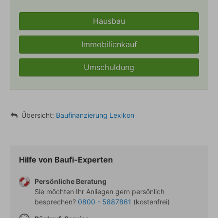
Hausbau
Immobilienkauf
Umschuldung
Übersicht:
Zinszyklus
Baufinanzierung Lexikon
Verwandte Begriffe
Hilfe von Baufi-Experten
Persönliche Beratung
Sie möchten Ihr Anliegen gern persönlich
besprechen?
0800 - 5887861
(kostenfrei)