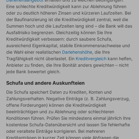
Eine schlechte Kreditwürdigkeit kann zur Ablehnung führen
oder zu deutlich höheren Zinsen und kürzeren Laufzeiten. Bei
der Baufinanzierung ist die Kreditwürdigkeit zentral, weil die
Summen hoch und die Laufzeiten lang sind – die Bank will das
Ausfallrisiko begrenzen. Gleichzeitig können Sie Ihre
Kreditwürdigkeit verbessern: durch saubere Schufa,
ausreichend Eigenkapital, stabile Einkommensnachweise und
die Wahl einer realistischen
Darlehenshöhe
, die Ihre
Tragfähigkeit nicht überlastet. Ein
Kreditvergleich
kann helfen,
Anbieter zu finden, die Ihre Bonität anders gewichten – nicht
jede Bank bewertet gleich.
Schufa und andere Auskunfteien
Die Schufa speichert Daten zu Krediten, Konten und
Zahlungsverhalten. Negative Einträge (z. B. Zahlungsverzug,
offene Forderungen) können die Kreditwürdigkeit
beeinträchtigen und zu Ablehnung oder schlechteren
Konditionen führen. Prüfen Sie mindestens einmal jährlich Ihre
kostenlose Schufa-Datenübersicht und lassen Sie fehlerhafte
oder veraltete Einträge korrigieren. Bei mehreren
Kreditanträgen in kurzer Zeit können viele Abfragen die