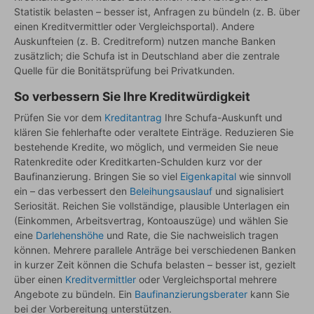
Statistik belasten – besser ist, Anfragen zu bündeln (z. B. über
einen Kreditvermittler oder Vergleichsportal). Andere
Auskunfteien (z. B. Creditreform) nutzen manche Banken
zusätzlich; die Schufa ist in Deutschland aber die zentrale
Quelle für die Bonitätsprüfung bei Privatkunden.
So verbessern Sie Ihre Kreditwürdigkeit
Prüfen Sie vor dem
Kreditantrag
Ihre Schufa-Auskunft und
klären Sie fehlerhafte oder veraltete Einträge. Reduzieren Sie
bestehende Kredite, wo möglich, und vermeiden Sie neue
Ratenkredite oder Kreditkarten-Schulden kurz vor der
Baufinanzierung. Bringen Sie so viel
Eigenkapital
wie sinnvoll
ein – das verbessert den
Beleihungsauslauf
und signalisiert
Seriosität. Reichen Sie vollständige, plausible Unterlagen ein
(Einkommen, Arbeitsvertrag, Kontoauszüge) und wählen Sie
eine
Darlehenshöhe
und Rate, die Sie nachweislich tragen
können. Mehrere parallele Anträge bei verschiedenen Banken
in kurzer Zeit können die Schufa belasten – besser ist, gezielt
über einen
Kreditvermittler
oder Vergleichsportal mehrere
Angebote zu bündeln. Ein
Baufinanzierungsberater
kann Sie
bei der Vorbereitung unterstützen.