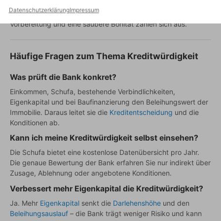
Zusammenfassend bestimmt die Kreditwürdigkeit Ihre
Datenschutzerklärung
Impressum
Chancen und Konditionen bei der Baufinanzierung – eine gute
Vorbereitung und eine saubere Bonität zahlen sich aus.
Häufige Fragen zum Thema Kreditwürdigkeit
Was prüft die Bank konkret?
Einkommen, Schufa, bestehende Verbindlichkeiten,
Eigenkapital und bei Baufinanzierung den Beleihungswert der
Immobilie. Daraus leitet sie die
Kreditentscheidung
und die
Konditionen ab.
Kann ich meine Kreditwürdigkeit selbst einsehen?
Die Schufa bietet eine kostenlose Datenübersicht pro Jahr.
Die genaue Bewertung der Bank erfahren Sie nur indirekt über
Zusage, Ablehnung oder angebotene Konditionen.
Verbessert mehr Eigenkapital die Kreditwürdigkeit?
Ja. Mehr
Eigenkapital
senkt die
Darlehenshöhe
und den
Beleihungsauslauf
– die Bank trägt weniger Risiko und kann