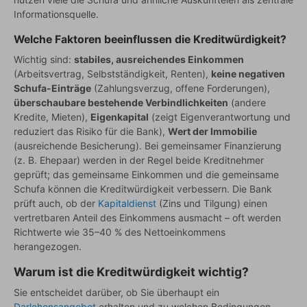
Informationsquelle.
Welche Faktoren beeinflussen die Kreditwürdigkeit?
Wichtig sind:
stabiles, ausreichendes Einkommen
(Arbeitsvertrag, Selbstständigkeit, Renten),
keine negativen
Schufa-Einträge
(Zahlungsverzug, offene Forderungen),
überschaubare bestehende Verbindlichkeiten
(andere
Kredite, Mieten),
Eigenkapital
(zeigt Eigenverantwortung und
reduziert das Risiko für die Bank),
Wert der Immobilie
(ausreichende Besicherung). Bei gemeinsamer Finanzierung
(z. B. Ehepaar) werden in der Regel beide Kreditnehmer
geprüft; das gemeinsame Einkommen und die gemeinsame
Schufa können die Kreditwürdigkeit verbessern. Die Bank
prüft auch, ob der
Kapitaldienst
(Zins und Tilgung) einen
vertretbaren Anteil des Einkommens ausmacht – oft werden
Richtwerte wie 35–40 % des Nettoeinkommens
herangezogen.
Warum ist die Kreditwürdigkeit wichtig?
Sie entscheidet darüber, ob Sie überhaupt ein
Darlehensangebot
erhalten und zu welchen Bedingungen.