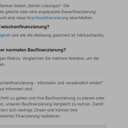
Banken bieten „Kombi-Lösungen“: Die
die gleiche oder eine angepasste Dauerfinanzierung
 und eine neue
Anschlussfinanzierung
abschließen.
 Zwischenfinanzierung?
igkeit
und wie die Ablösung gesichert ist (Verkaufserlös,
iner normalen Baufinanzierung?
igen Risikos. Vergleichen Sie mehrere Anbieter, um die
en.
schenfinanzierung - informativ und verständlich erklärt"
t informiert sind.
chritt zu gehen und Ihre Baufinanzierung zu planen oder
 ein, unseren Baufinanzierung-Vergleich zu nutzen. Damit
chern sich niedrige Zinsen und können Ihre
derten Finanzierung realisieren.