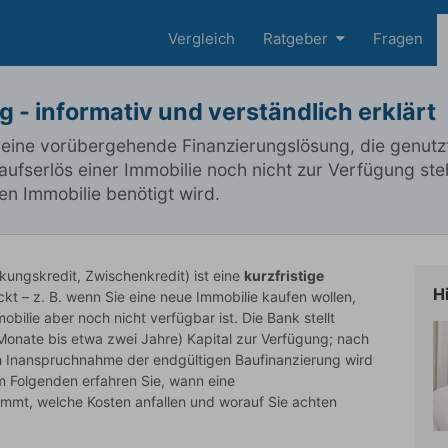
Vergleich
Ratgeber
Fragen
 - informativ und verständlich erklärt
 eine vorübergehende Finanzierungslösung, die genutzt
ufserlös einer Immobilie noch nicht zur Verfügung ste
en Immobilie benötigt wird.
ungskredit, Zwischenkredit) ist eine
kurzfristige
H
kt – z. B. wenn Sie eine neue Immobilie kaufen wollen,
obilie aber noch nicht verfügbar ist. Die Bank stellt
 Monate bis etwa zwei Jahre) Kapital zur Verfügung; nach
ch Inanspruchnahme der endgültigen Baufinanzierung wird
m Folgenden erfahren Sie, wann eine
mmt, welche Kosten anfallen und worauf Sie achten