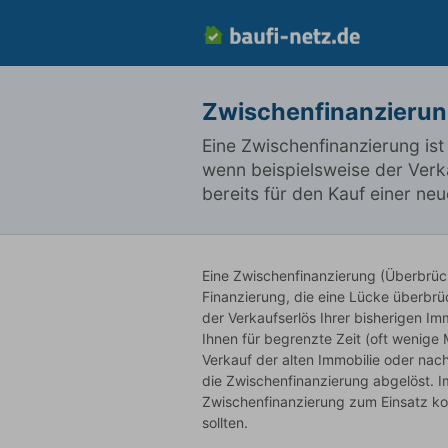
Zwischenfinanzierung
Eine Zwischenfinanzierung ist
wenn beispielsweise der Verka
bereits für den Kauf einer neu
Eine Zwischenfinanzierung (Überbrück
Finanzierung, die eine Lücke überbrüc
der Verkaufserlös Ihrer bisherigen Imm
Ihnen für begrenzte Zeit (oft wenige
Verkauf der alten Immobilie oder na
die Zwischenfinanzierung abgelöst. I
Zwischenfinanzierung zum Einsatz ko
sollten.