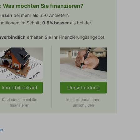
: Was möchten Sie finanzieren?
insen
bei mehr als 650 Anbietern
nditionen: im Schnitt
0,5% besser
als bei der
verbindlich
erhalten Sie Ihr Finanzierungsangebot
Immobilienkauf
Umschuldung
Kauf einer Immobilie
Immobiliendarlehen
finanzieren
umschulden
on