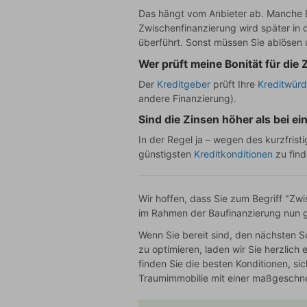
Das hängt vom Anbieter ab. Manche 
Zwischenfinanzierung wird später in 
überführt. Sonst müssen Sie ablösen
Wer prüft meine Bonität für die
Der
Kreditgeber
prüft Ihre
Kreditwürd
andere Finanzierung).
Sind die Zinsen höher als bei e
In der Regel ja – wegen des kurzfrist
günstigsten
Kreditkonditionen
zu find
Wir hoffen, dass Sie zum Begriff "Zwi
im Rahmen der Baufinanzierung nun gu
Wenn Sie bereit sind, den nächsten S
zu optimieren, laden wir Sie herzlich
finden Sie die besten Konditionen, si
Traumimmobilie mit einer maßgeschnei