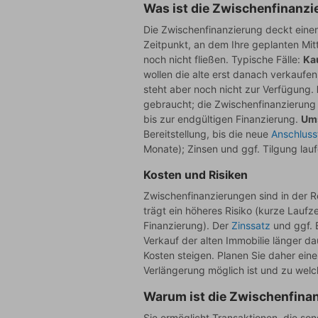
Was ist die Zwischenfinanzi
Die Zwischenfinanzierung deckt eine
Zeitpunkt, an dem Ihre geplanten Mitt
noch nicht fließen. Typische Fälle:
Ka
wollen die alte erst danach verkaufen;
steht aber noch nicht zur Verfügung.
gebraucht; die Zwischenfinanzierung 
bis zur endgültigen Finanzierung.
Ums
Bereitstellung, bis die neue
Anschluss
Monate); Zinsen und ggf. Tilgung laufe
Kosten und Risiken
Zwischenfinanzierungen sind in der 
trägt ein höheres Risiko (kurze Lauf
Finanzierung). Der
Zinssatz
und ggf. B
Verkauf der alten Immobilie länger dau
Kosten steigen. Planen Sie daher eine
Verlängerung möglich ist und zu welc
Warum ist die Zwischenfina
Sie ermöglicht Transaktionen, die son