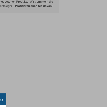
ngebotenen Produkte. Wir vermitteln die
estsieger -
Profitieren auch Sie davon!
es