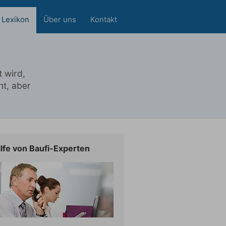
Lexikon
Über uns
Kontakt
 wird,
ht, aber
ilfe von Baufi-Experten