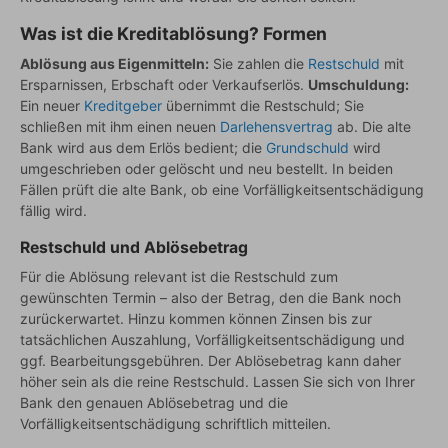
Was ist die Kreditablösung? Formen
Ablösung aus Eigenmitteln:
Sie zahlen die
Restschuld
mit
Ersparnissen, Erbschaft oder Verkaufserlös.
Umschuldung:
Ein neuer
Kreditgeber
übernimmt die Restschuld; Sie
schließen mit ihm einen neuen
Darlehensvertrag
ab. Die alte
Bank wird aus dem Erlös bedient; die
Grundschuld
wird
umgeschrieben oder gelöscht und neu bestellt. In beiden
Fällen prüft die alte Bank, ob eine Vorfälligkeitsentschädigung
fällig wird.
Restschuld und Ablösebetrag
Für die Ablösung relevant ist die Restschuld zum
gewünschten Termin – also der Betrag, den die Bank noch
zurückerwartet. Hinzu kommen können Zinsen bis zur
tatsächlichen Auszahlung, Vorfälligkeitsentschädigung und
ggf. Bearbeitungsgebühren. Der Ablösebetrag kann daher
höher sein als die reine Restschuld. Lassen Sie sich von Ihrer
Bank den genauen Ablösebetrag und die
Vorfälligkeitsentschädigung schriftlich mitteilen.