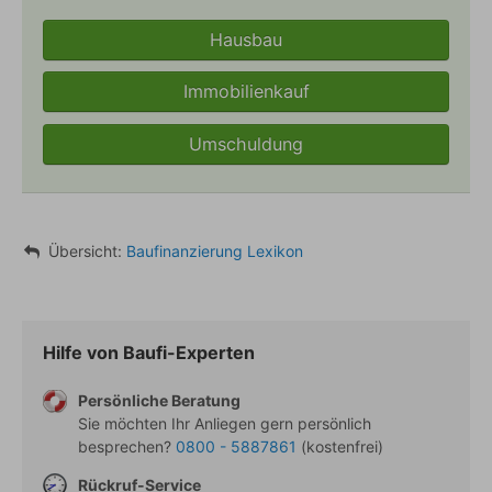
Hausbau
Immobilienkauf
Umschuldung
Übersicht:
Zinszyklus
Baufinanzierung Lexikon
Verwandte Begriffe
Hilfe von Baufi-Experten
Persönliche Beratung
Sie möchten Ihr Anliegen gern persönlich
besprechen?
0800 - 5887861
(kostenfrei)
Rückruf-Service