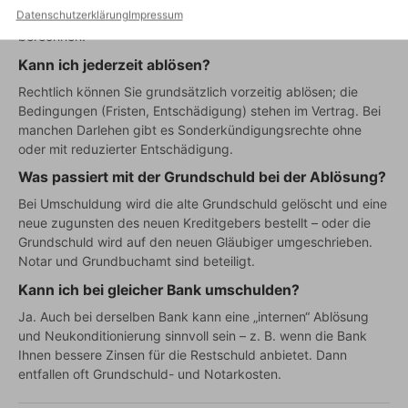
Datenschutzerklärung
Impressum
gesetzlich begrenzt. Die Bank muss sie auf Anfrage
berechnen.
Kann ich jederzeit ablösen?
Rechtlich können Sie grundsätzlich vorzeitig ablösen; die
Bedingungen (Fristen, Entschädigung) stehen im Vertrag. Bei
manchen Darlehen gibt es Sonderkündigungsrechte ohne
oder mit reduzierter Entschädigung.
Was passiert mit der Grundschuld bei der Ablösung?
Bei Umschuldung wird die alte Grundschuld gelöscht und eine
neue zugunsten des neuen Kreditgebers bestellt – oder die
Grundschuld wird auf den neuen Gläubiger umgeschrieben.
Notar und Grundbuchamt sind beteiligt.
Kann ich bei gleicher Bank umschulden?
Ja. Auch bei derselben Bank kann eine „internen“ Ablösung
und Neukonditionierung sinnvoll sein – z. B. wenn die Bank
Ihnen bessere Zinsen für die Restschuld anbietet. Dann
entfallen oft Grundschuld- und Notarkosten.